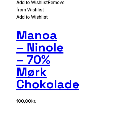
Add to Wishlist
Remove
from Wishlist
Add to Wishlist
Manoa
– Ninole
– 70%
Mørk
Chokolade
100,00
kr.