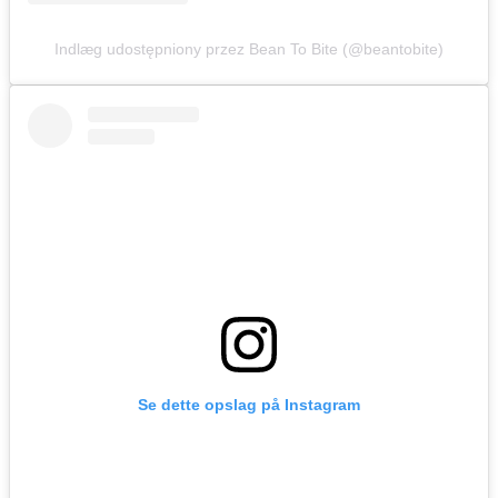
Indlæg udostępniony przez Bean To Bite (@beantobite)
Se dette opslag på Instagram