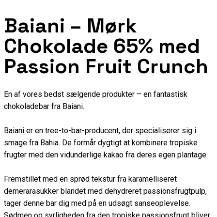
Baiani – Mørk
Chokolade 65% med
Passion Fruit Crunch
En af vores bedst sælgende produkter – en fantastisk
chokoladebar fra Baiani.
Baiani er en tree-to-bar-producent, der specialiserer sig i
smage fra Bahia. De formår dygtigt at kombinere tropiske
frugter med den vidunderlige kakao fra deres egen plantage.
Fremstillet med en sprød tekstur fra karamelliseret
demerarasukker blandet med dehydreret passionsfrugtpulp,
tager denne bar dig med på en udsøgt sanseoplevelse.
Sødmen og syrligheden fra den tropiske passionsfrugt bliver