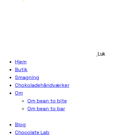
Luk
Hjem
Butik
Smagning
Chokoladehåndværker
Om
Om bean to bite
Om bean to bar
Blog
Chocolate Lab