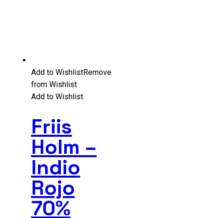
Add to Wishlist
Remove
from Wishlist
Add to Wishlist
Friis
Holm –
Indio
Rojo
70%