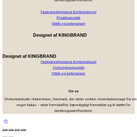
landbrugssamfundene.
Fødevarestyrelsens Kontrolrapport
Privatlivspolitik
Vilkår og betingelser
Designet af
KINGBRAND
Designet af
KINGBRAND
Fødevarestyrelsens Kontrolrapport
Fortrolighedspolitik
Vilkår og betingelser
Om os
Chokoladebutik i København, Danmark, der deler unikke chokoladesmage fra sin
origin kakao – etisk fremskaffet, bæredygtigt fremstillet og til støtte for
landbrugssamfundene.