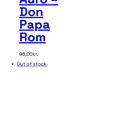
Don
Papa
Rom
95,00
kr.
Out of stock