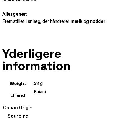
Allergener:
Fremstillet i anlæg, der håndterer
mælk
og
nødder
.
Yderligere
information
Weight
58 g
Baiani
Brand
Cacao Origin
Sourcing