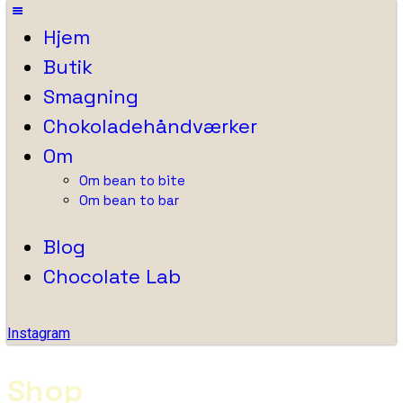
Hjem
Butik
Smagning
Chokoladehåndværker
Om
Om bean to bite
Om bean to bar
Blog
Chocolate Lab
Instagram
Shop