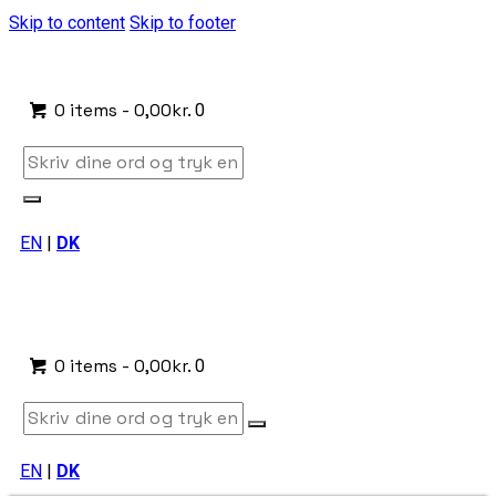
Skip to content
Skip to footer
0 items
-
0,00kr.
0
EN
|
DK
0 items
-
0,00kr.
0
EN
|
DK