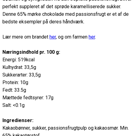
perfekt suppleret af det sprøde karamelliserede sukker.
Denne 65% mørke chokolade med passionsfrugt er et af de
bedste eksempler på deres håndværk.
Lær mere om brandet
her
, og om farmen
her
.
Næringsindhold pr. 100 g:
Energi: 519kcal
Kulhydrat: 33,5g
Sukkerarter: 33,5g
Protein: 10g
Fedt: 33.5g
Mættede fedtsyrer: 17g
Salt: <0.1g
Ingredienser:
Kakaobønner, sukker, passionsfrugtpulp og kakaosmør. Min.
65% kakaotørstof.