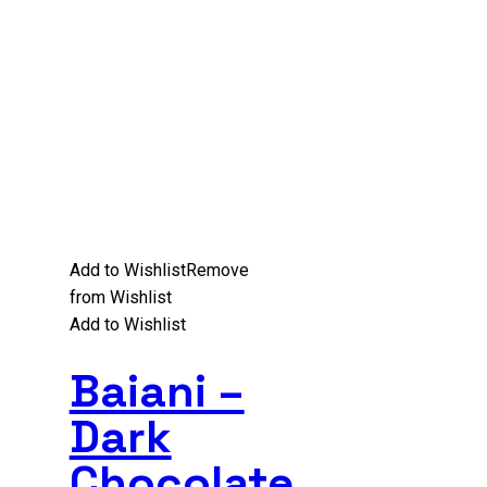
Add to Wishlist
Remove
from Wishlist
Add to Wishlist
Baiani –
Dark
Chocolate