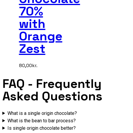
70%
with
Orange
Zest
80,00
kr.
FAQ
- Frequently
Asked Questions
What is a single origin chocolate?
What is the bean to bar process?
Is single origin chocolate better?