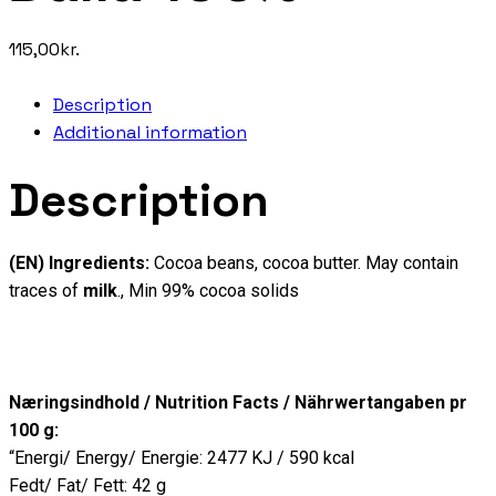
115,00
kr.
Description
Additional information
Description
(EN) Ingredients:
Cocoa beans, cocoa butter. May contain
traces of
milk
., Min 99% cocoa solids
Næringsindhold / Nutrition Facts / Nährwertangaben pr
100 g:
“Energi/ Energy/ Energie: 2477 KJ / 590 kcal
Fedt/ Fat/ Fett: 42 g