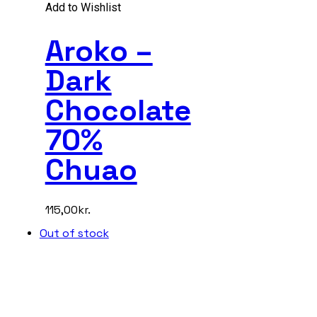
Add to Wishlist
Aroko –
Dark
Chocolate
70%
Chuao
115,00
kr.
Out of stock