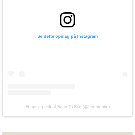
Se dette opslag på Instagram
Et opslag delt af Bean To Bite (@beantobite)