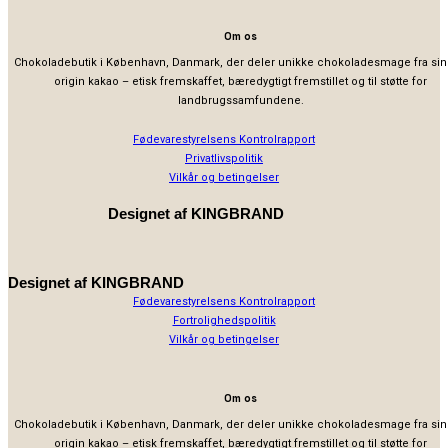
Om os
Chokoladebutik i København, Danmark, der deler unikke chokoladesmage fra sin
origin kakao – etisk fremskaffet, bæredygtigt fremstillet og til støtte for
landbrugssamfundene.
Fødevarestyrelsens Kontrolrapport
Privatlivspolitik
Vilkår og betingelser
Designet af
KINGBRAND
Designet af
KINGBRAND
Fødevarestyrelsens Kontrolrapport
Fortrolighedspolitik
Vilkår og betingelser
Om os
Chokoladebutik i København, Danmark, der deler unikke chokoladesmage fra sin
origin kakao – etisk fremskaffet, bæredygtigt fremstillet og til støtte for