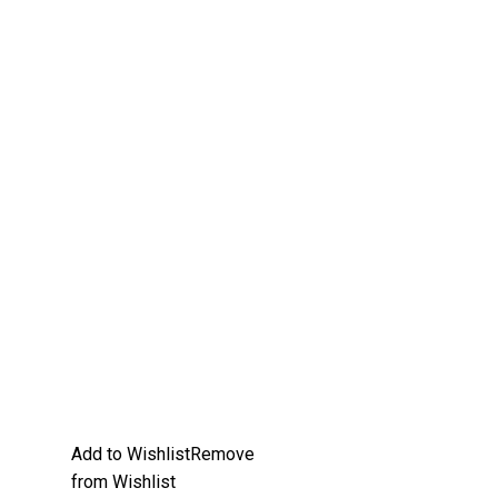
Add to Wishlist
Remove
from Wishlist