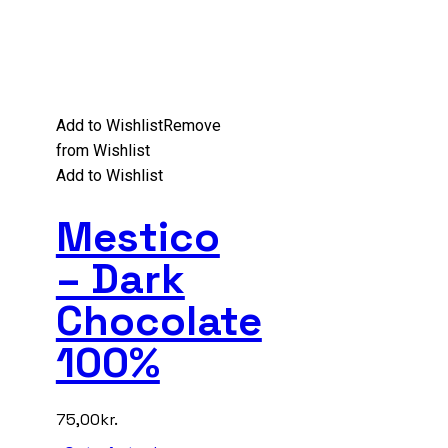
Add to Wishlist
Remove
from Wishlist
Add to Wishlist
Mestico
– Dark
Chocolate
100%
75,00
kr.