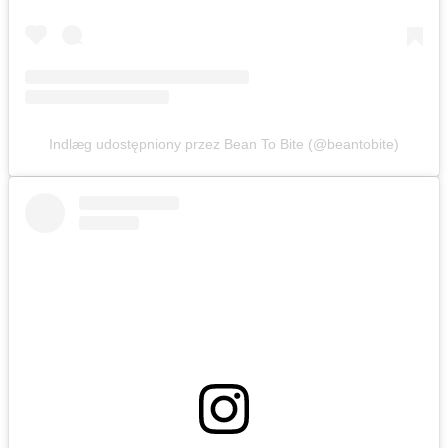
Indlæg udostępniony przez Bean To Bite (@beantobite)