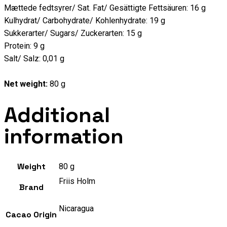
Mættede fedtsyrer/ Sat. Fat/ Gesättigte Fettsäuren: 16 g
Kulhydrat/ Carbohydrate/ Kohlenhydrate: 19 g
Sukkerarter/ Sugars/ Zuckerarten: 15 g
Protein: 9 g
Salt/ Salz: 0,01 g
Net weight:
80 g
Additional
information
Weight
80 g
Friis Holm
Brand
Nicaragua
Cacao Origin