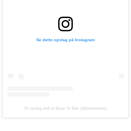
Se dette opslag på Instagram
Et opslag delt af Bean To Bite (@beantobite)