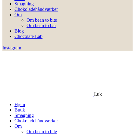
Smagning
Chokoladehåndværker
Om
Om bean to bite
Om bean to bar
Blog
Chocolate Lab
Instagram
Luk
Hjem
Butik
Smagning
Chokoladehåndværker
Om
Om bean to bite