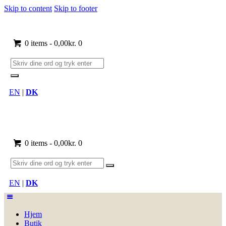
Skip to content
Skip to footer
0 items
-
0,00kr.
0
EN
|
DK
0 items
-
0,00kr.
0
EN
|
DK
Hjem
Butik