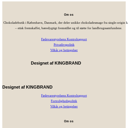
Om os
Chokoladebutik i København, Danmark, der deler unikke chokoladesmage fra single-origin 
– etisk fremskaffet, bæredygtigt fremstillet og til støtte for landbrugssamfundene.
Fødevarestyrelsens Kontrolrapport
Privatlivspolitik
Vilkår og betingelser
Designet af
KINGBRAND
Designet af
KINGBRAND
Fødevarestyrelsens Kontrolrapport
Fortrolighedspolitik
Vilkår og betingelser
Om os