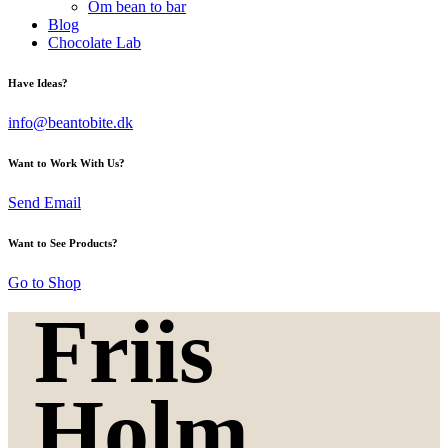
Om bean to bar
Blog
Chocolate Lab
Have Ideas?
info@beantobite.dk
Want to Work With Us?
Send Email
Want to See Products?
Go to Shop
Friis
Holm