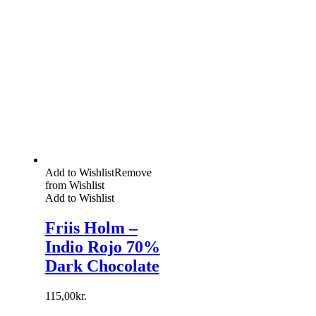
Add to Wishlist
Remove
from Wishlist
Add to Wishlist
Friis Holm –
Indio Rojo 70%
Dark Chocolate
115,00
kr.