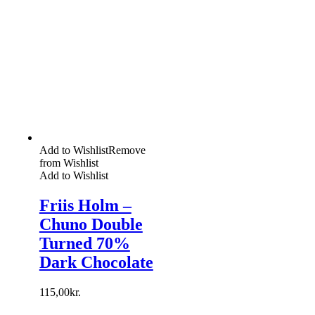
Add to Wishlist
Remove
from Wishlist
Add to Wishlist
Friis Holm –
Chuno Double
Turned 70%
Dark Chocolate
115,00
kr.