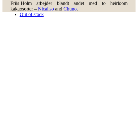
Friis-Holm arbejder blandt andet med to heirloom
kakaosorter –
Nicaliso
and
Chuno
.
Out of stock