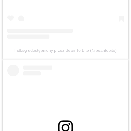
Indlæg udostępniony przez Bean To Bite (@beantobite)