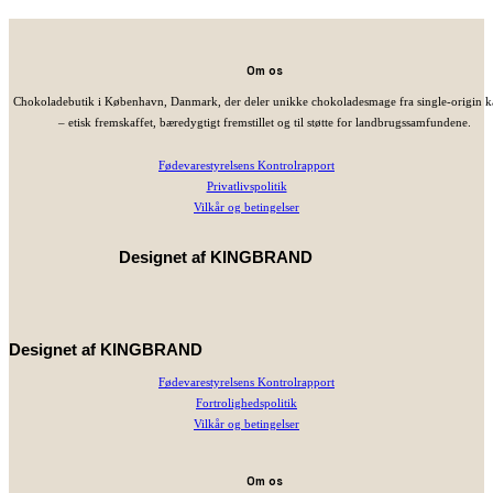
Om os
Chokoladebutik i København, Danmark, der deler unikke chokoladesmage fra single-origin 
– etisk fremskaffet, bæredygtigt fremstillet og til støtte for landbrugssamfundene.
Fødevarestyrelsens Kontrolrapport
Privatlivspolitik
Vilkår og betingelser
Designet af
KINGBRAND
Designet af
KINGBRAND
Fødevarestyrelsens Kontrolrapport
Fortrolighedspolitik
Vilkår og betingelser
Om os