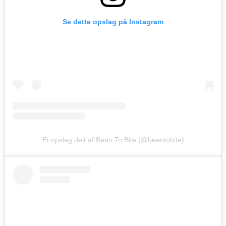
Se dette opslag på Instagram
Et opslag delt af Bean To Bite (@beantobite)