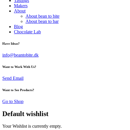
Tastings
Makers
About
About bean to bite
About bean to bar
Blog
Chocolate Lab
Have Ideas?
info@beantobite.dk
Want to Work With Us?
Send Email
Want to See Products?
Go to Shop
Default wishlist
Your Wishlist is currently empty.