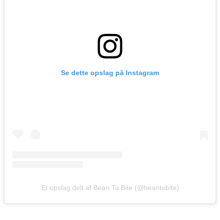
Se dette opslag på Instagram
Et opslag delt af Bean To Bite (@beantobite)