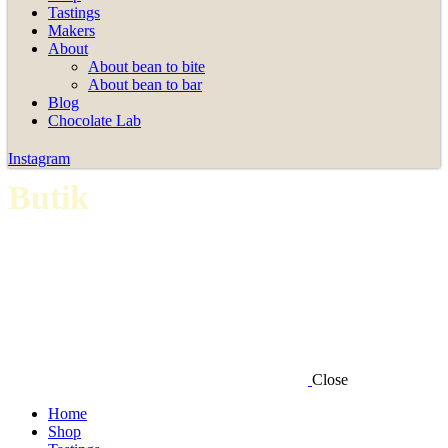
Tastings
Makers
About
About bean to bite
About bean to bar
Blog
Chocolate Lab
Instagram
Butik
Close
Home
Shop